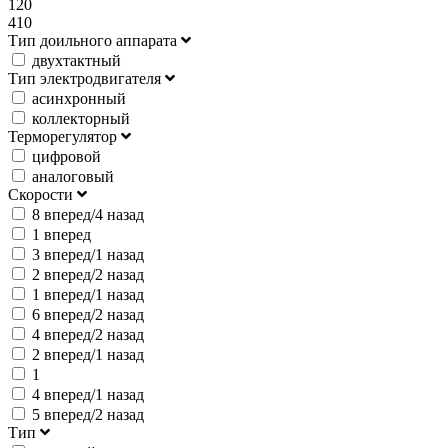
120
410
Тип доильного аппарата
двухтактный
Тип электродвигателя
асинхронный
коллекторный
Терморегулятор
цифровой
аналоговый
Скорости
8 вперед/4 назад
1 вперед
3 вперед/1 назад
2 вперед/2 назад
1 вперед/1 назад
6 вперед/2 назад
4 вперед/2 назад
2 вперед/1 назад
1
4 вперед/1 назад
5 вперед/2 назад
Тип