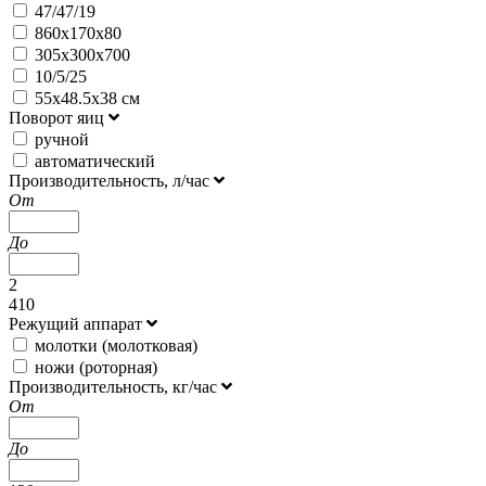
47/47/19
860х170х80
305х300х700
10/5/25
55х48.5х38 см
Поворот яиц
ручной
автоматический
Производительность, л/час
От
До
2
410
Режущий аппарат
молотки (молотковая)
ножи (роторная)
Производительность, кг/час
От
До