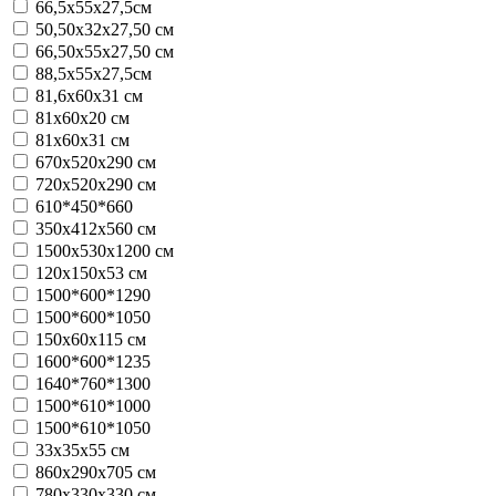
66,5х55х27,5см
50,50х32х27,50 см
66,50х55х27,50 см
88,5х55х27,5см
81,6х60х31 см
81х60х20 см
81х60х31 см
670х520х290 см
720х520х290 см
610*450*660
350х412х560 см
1500х530х1200 см
120х150х53 см
1500*600*1290
1500*600*1050
150х60х115 см
1600*600*1235
1640*760*1300
1500*610*1000
1500*610*1050
33х35х55 см
860х290х705 см
780х330х330 см