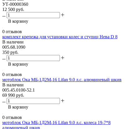
УТ-00000360
12 500 руб.
В корзину
0 отзывов
комплект крепежа для установки колес и ступиц Нева D 8
В наличии
005.68.1090
350 руб.
В корзину
0 отзывов
мотоблок Ока МБ-1Д2М-16 Lifan 9.0 л.с. алюминевый шкив
В наличии
005.45.0100-52.1
69 990 руб.
В корзину
0 отзывов
мотоблок Ока МБ-1Д2М-16 Lifan 9.0 л.с. колеса 19-7*8
алюминевый шкив