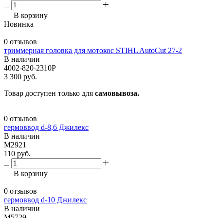
В корзину
Новинка
0 отзывов
триммерная головка для мотокос STIHL AutoCut 27-2
В наличии
4002-820-2310P
3 300 руб.
Товар доступен только для
самовывоза.
0 отзывов
гермоввод d-8,6 Джилекс
В наличии
М2921
110 руб.
В корзину
0 отзывов
гермоввод d-10 Джилекс
В наличии
М5729