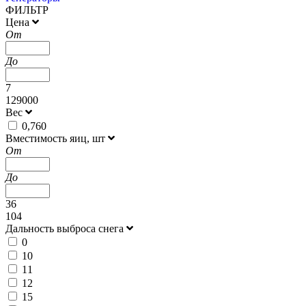
ФИЛЬТР
Цена
От
До
7
129000
Вес
0,760
Вместимость яиц, шт
От
До
36
104
Дальность выброса снега
0
10
11
12
15