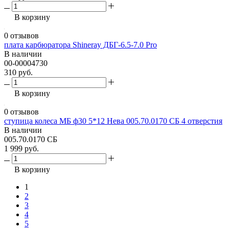
В корзину
0 отзывов
плата карбюратора Shineray ДБГ-6.5-7.0 Pro
В наличии
00-00004730
310 руб.
В корзину
0 отзывов
ступица колеса МБ ф30 5*12 Нева 005.70.0170 СБ 4 отверстия
В наличии
005.70.0170 СБ
1 999 руб.
В корзину
1
2
3
4
5